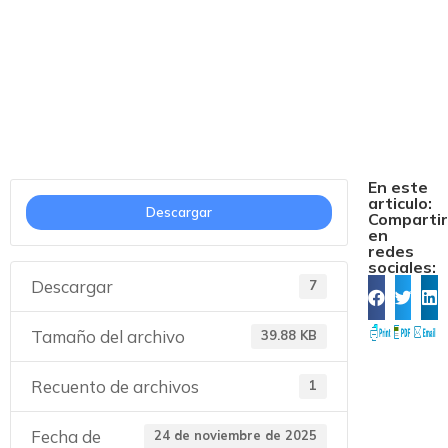
ANEXO II GALEGO
En este
articulo:
Descargar
Comparti
en
redes
sociales:
Descargar
7
Tamaño del archivo
39.88 KB
Recuento de archivos
1
Fecha de
24 de noviembre de 2025