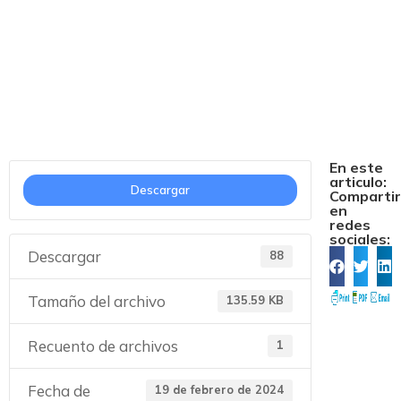
COEXPOSITOR
GALEGO
En este
articulo:
Descargar
Comparti
en
redes
sociales:
Descargar
88
Tamaño del archivo
135.59 KB
Recuento de archivos
1
Fecha de
19 de febrero de 2024