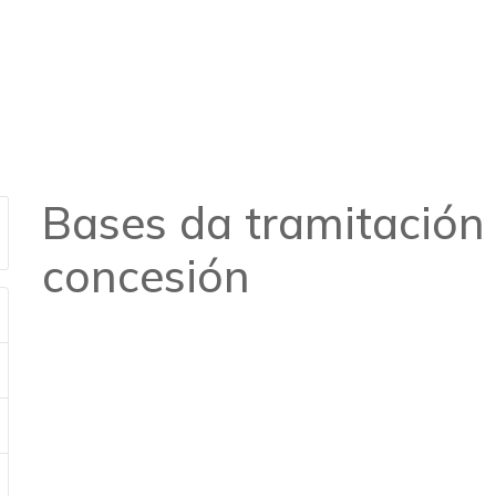
ación e concesión
Bases da tramitación
concesión