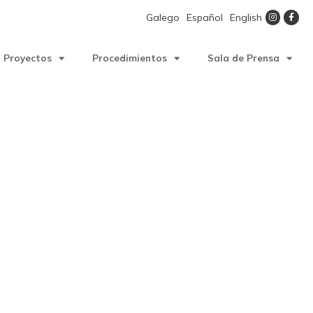
Galego
Español
English
Proyectos
Procedimientos
Sala de Prensa