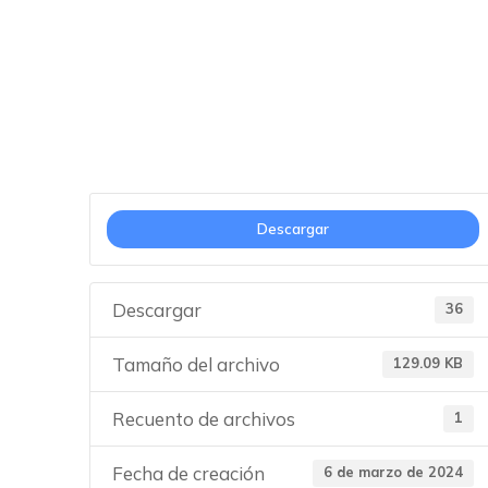
Bases da tramit
Descargar
Descargar
36
Tamaño del archivo
129.09 KB
Recuento de archivos
1
Fecha de creación
6 de marzo de 2024