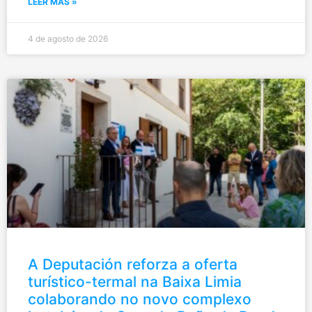
LEER MÁS »
4 de agosto de 2026
A Deputación reforza a oferta
turístico-termal na Baixa Limia
colaborando no novo complexo