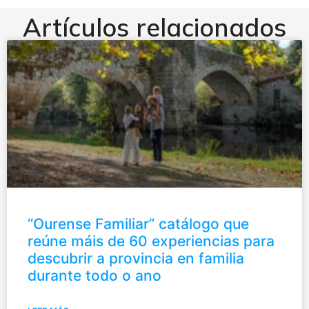
Artículos relacionados
“Ourense Familiar” catálogo que
reúne máis de 60 experiencias para
descubrir a provincia en familia
durante todo o ano