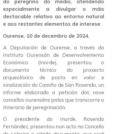
do peregrino do medio, atendendo
especialmente a divulgar o máis
destacable relativo ao entorno natural
e aos restantes elementos de interese
Ourense, 10 de decembro de 2024.
A Deputación de Ourense, a través do
Instituto Ourensán de Desenvolvemento
Económico (Inorde), presentou o
documento técnico do proxecto
arqueolóxico de posta en valor e
sinalización do Camiño de San Rosendo, un
informe elaborado a petición dos nove
concellos ourensáns polos que transcorre o
itinerario de peregrinación.
O presidente do Inorde, Rosendo
Fernández, presentou nun acto no Concello
de Lobeira o citado documento, que será