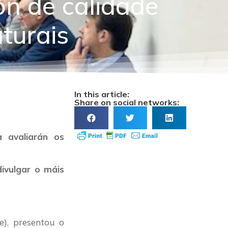
ón de calidade
aturais
In this article:
Share on social networks:
 avaliarán os
ivulgar o máis
e), presentou o