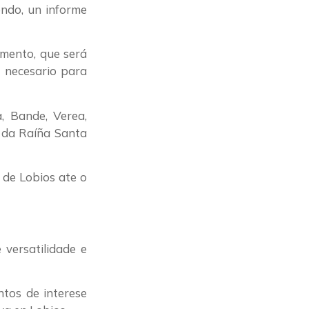
endo, un informe
umento, que será
o necesario para
, Bande, Verea,
 da Raíña Santa
 de Lobios ate o
 versatilidade e
ntos de interese