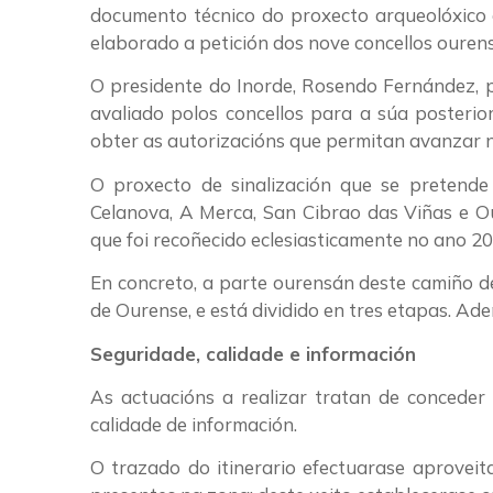
documento técnico do proxecto arqueolóxico 
elaborado a petición dos nove concellos ourens
O presidente do Inorde, Rosendo Fernández, 
avaliado polos concellos para a súa posterio
obter as autorizacións que permitan avanzar n
O proxecto de sinalización que se pretende 
Celanova, A Merca, San Cibrao das Viñas e O
que foi recoñecido eclesiasticamente no ano 20
En concreto, a parte ourensán deste camiño de
de Ourense, e está dividido en tres etapas. Ade
Seguridade, calidade e información
As actuacións a realizar tratan de conceder 
calidade de información.
O trazado do itinerario efectuarase aproveita