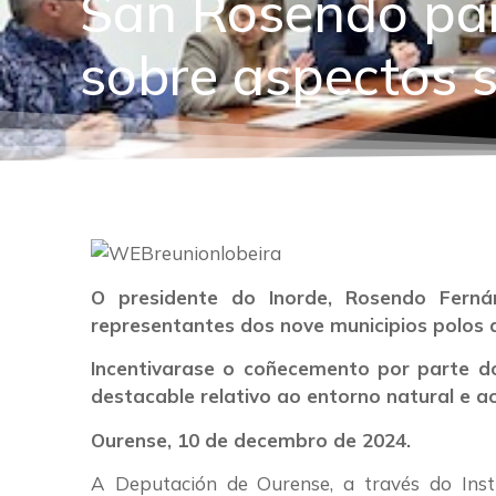
San Rosendo par
sobre aspectos so
O presidente do Inorde, Rosendo Ferná
representantes dos nove municipios polos q
Incentivarase o coñecemento por parte d
destacable relativo ao entorno natural e a
Ourense, 10 de decembro de 2024.
A Deputación de Ourense, a través do Inst