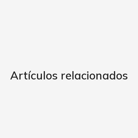
Artículos relacionados