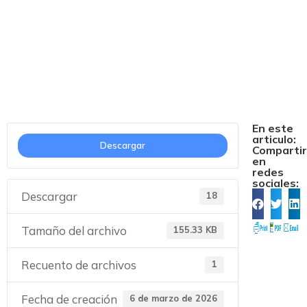
Bases convocatoria
Salón Gourmet
En este
articulo:
Descargar
Comparti
en
redes
sociales:
Descargar
18
Tamaño del archivo
155.33 KB
Recuento de archivos
1
Fecha de creación
6 de marzo de 2026