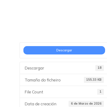
Bases convocato
Descargar
Descargar
18
Tamaño do ficheiro
155.33 KB
File Count
1
Data de creación
6 de Marzo de 2026