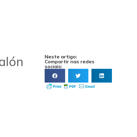
Neste artigo:
alón
Compartir nas redes
sociais: