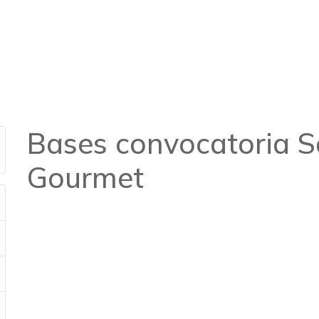
ria Salón Gourmet
Bases convocatoria S
Gourmet