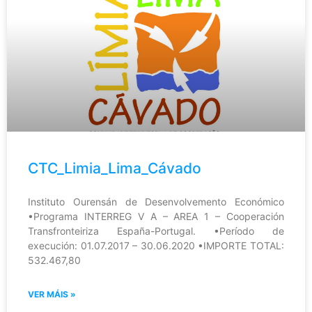
CTC_Limia_Lima_Cávado
Instituto Ourensán de Desenvolvemento Económico
•Programa INTERREG V A – AREA 1 – Cooperación
Transfronteiriza España-Portugal. •Período de
execución: 01.07.2017 – 30.06.2020 •IMPORTE TOTAL:
532.467,80
VER MÁIS »