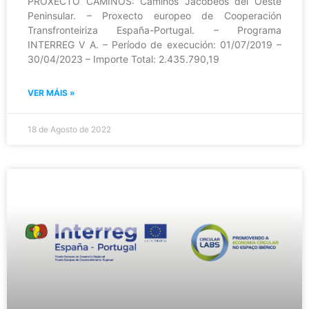
PROXECTO CAMINOS: Caminos Jacobeos del Oeste
Peninsular. – Proxecto europeo de Cooperación
Transfronteiriza España-Portugal. – Programa
INTERREG V A. – Período de execución: 01/07/2019 –
30/04/2023 – Importe Total: 2.435.790,19
VER MÁIS »
18 de Agosto de 2022