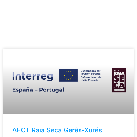
Rematado
AECT Raia Seca Gerês-Xurés