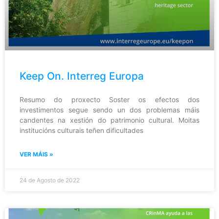
Keep On. Interreg Europa
Resumo do proxecto Soster os efectos dos
investimentos segue sendo un dos problemas máis
candentes na xestión do patrimonio cultural. Moitas
institucións culturais teñen dificultades
VER MÁIS »
24 de Agosto de 2022