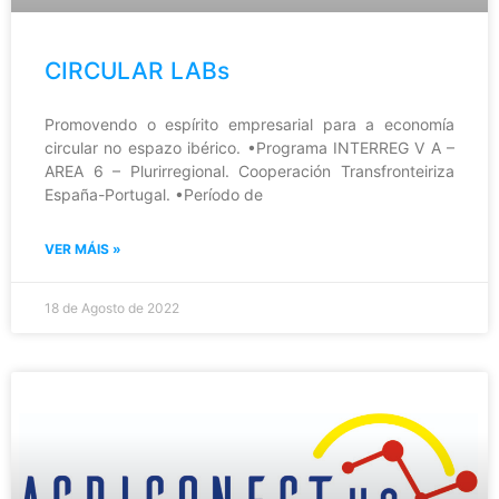
CIRCULAR LABs
Promovendo o espírito empresarial para a economía
circular no espazo ibérico. •Programa INTERREG V A –
AREA 6 – Plurirregional. Cooperación Transfronteiriza
España-Portugal. •Período de
VER MÁIS »
18 de Agosto de 2022