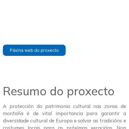
Páxina web do proxecto
Resumo do proxecto
A protección do patrimonio cultural nas zonas de
montaña é de vital importancia para garantir a
diversidade cultural de Europa e salvar as tradicións e
costumes locais para as próximas xeracións. Non