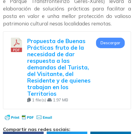
e Parque Transfronteirizo Gêres-Xurés) levará á
elaboración de solucións prácticas para facilitar a
posta en valor e unha mellor protección do valioso
patrimonio cultural nesas localidades remotas.
Propuesta de Buenas
Descargar
Prácticas fruto de la
necesidad de dar
respuesta a las
demandas del Turista,
del Visitante, del
Residente y de quienes
trabajan en los
Territorios
1 file(s)
1.97 MB
Compartir nas redes sociais: