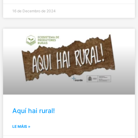
16 de Decembro de 2024
Aquí hai rural!
LE MÁIS »