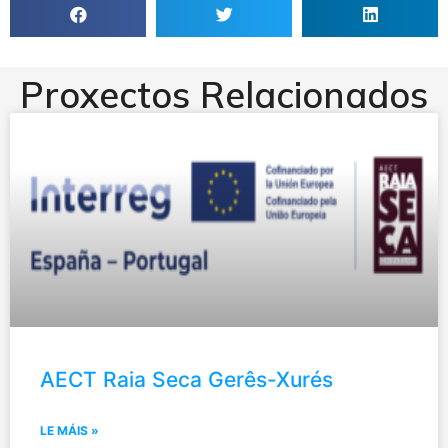
Proxectos Relacionados
AECT Raia Seca Gerês-Xurés
LE MÁIS »