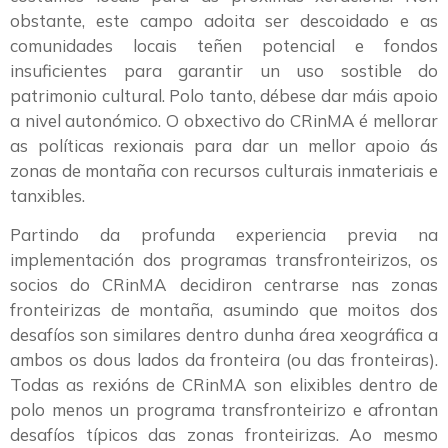
obstante, este campo adoita ser descoidado e as
comunidades locais teñen potencial e fondos
insuficientes para garantir un uso sostible do
patrimonio cultural. Polo tanto, débese dar máis apoio
a nivel autonómico. O obxectivo do CRinMA é mellorar
as políticas rexionais para dar un mellor apoio ás
zonas de montaña con recursos culturais inmateriais e
tanxibles.
Partindo da profunda experiencia previa na
implementación dos programas transfronteirizos, os
socios do CRinMA decidiron centrarse nas zonas
fronteirizas de montaña, asumindo que moitos dos
desafíos son similares dentro dunha área xeográfica a
ambos os dous lados da fronteira (ou das fronteiras).
Todas as rexións de CRinMA son elixibles dentro de
polo menos un programa transfronteirizo e afrontan
desafíos típicos das zonas fronteirizas. Ao mesmo