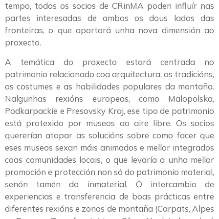
tempo, todos os socios de CRinMA poden influír nas
partes interesadas de ambos os dous lados das
fronteiras, o que aportará unha nova dimensión ao
proxecto.
A temática do proxecto estará centrada no
patrimonio relacionado coa arquitectura, as tradicións,
os costumes e as habilidades populares da montaña.
Nalgunhas rexións europeas, como Malopolska,
Podkarpackie e Presovsky Kraj, ese tipo de patrimonio
está protexido por museos ao aire libre. Os socios
quererían atopar as solucións sobre como facer que
eses museos sexan máis animados e mellor integrados
coas comunidades locais, o que levaría a unha mellor
promoción e protección non só do patrimonio material,
senón tamén do inmaterial. O intercambio de
experiencias e transferencia de boas prácticas entre
diferentes rexións e zonas de montaña (Carpats, Alpes