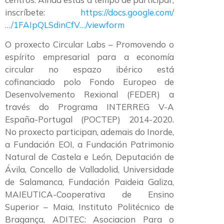
inscríbete:
https://docs.google.com/
…/1FAIpQLSdinCfV…/viewform
O proxecto Circular Labs – Promovendo o
espírito empresarial para a economía
circular no espazo ibérico está
cofinanciado polo Fondo Europeo de
Desenvolvemento Rexional (FEDER) a
través do Programa INTERREG V-A
España-Portugal (POCTEP) 2014-2020.
No proxecto participan, ademais do Inorde,
a Fundación EOI, a Fundación Patrimonio
Natural de Castela e León, Deputación de
Ávila, Concello de Valladolid, Universidade
de Salamanca, Fundación Paideia Galiza,
MAIEUTICA-Cooperativa de Ensino
Superior – Maia, Instituto Politécnico de
Bragança, ADITEC: Asociacion Para o