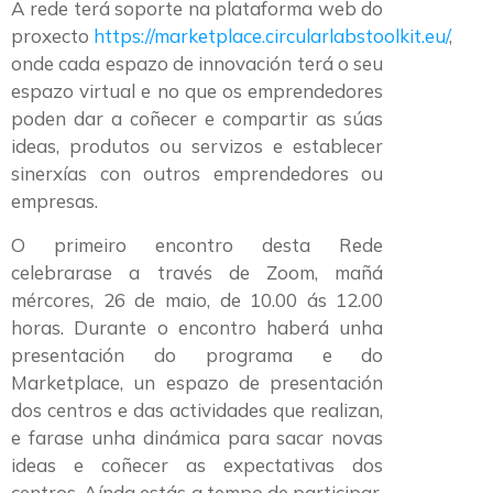
A rede terá soporte na plataforma web do
proxecto
https://marketplace.circularlabstoolkit.eu/
,
onde cada espazo de innovación terá o seu
espazo virtual e no que os emprendedores
poden dar a coñecer e compartir as súas
ideas, produtos ou servizos e establecer
sinerxías con outros emprendedores ou
empresas.
O primeiro encontro desta Rede
celebrarase a través de Zoom, mañá
mércores, 26 de maio, de 10.00 ás 12.00
horas. Durante o encontro haberá unha
presentación do programa e do
Marketplace, un espazo de presentación
dos centros e das actividades que realizan,
e farase unha dinámica para sacar novas
ideas e coñecer as expectativas dos
centros. Aínda estás a tempo de participar,