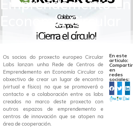
Emprendemento en
Economía Circular
En este
Os socios do proxecto europeo Circular
articulo:
Labs lanzan unha Rede de Centros de
Comparti
en
Emprendemento en Economía Circular co
redes
obxectivo de crear un lugar de encontro
sociales:
(virtual e físico) no que se promoverá o
contacto e a colaboración entre os labs
creados no marco deste proxecto con
outros espazos de emprendemento e
centros de innovación que se atopen na
área de cooperación.