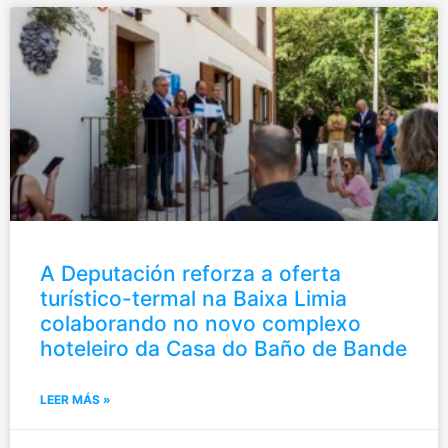
A Deputación reforza a oferta
turístico-termal na Baixa Limia
colaborando no novo complexo
hoteleiro da Casa do Baño de Bande
LEER MÁS »