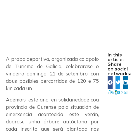
edición da Cycling
Road
In this
A proba deportiva, organizada co apoio
article:
Share
de Turismo de Galicia, celebrarase o
on social
vindeiro domingo, 21 de setembro, con
networks
dous posibles percorridos de 120 e 75
km cada un
Ademais, este ano, en solidariedade coa
provincia de Ourense pola situación de
emerxencia acontecida este verán,
doarase unha árbore autóctona por
cada inscrito que será plantada nos