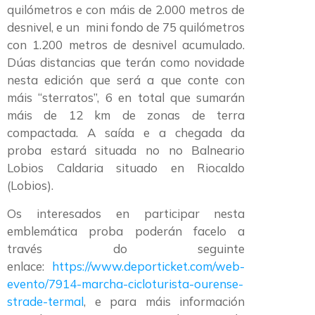
quilómetros e con máis de 2.000 metros de
desnivel, e un mini fondo de 75 quilómetros
con 1.200 metros de desnivel acumulado.
Dúas distancias que terán como novidade
nesta edición que será a que conte con
máis “sterratos”, 6 en total que sumarán
máis de 12 km de zonas de terra
compactada. A saída e a chegada da
proba estará situada no no Balneario
Lobios Caldaria situado en Riocaldo
(Lobios).
Os interesados en participar nesta
emblemática proba poderán facelo a
través do seguinte
enlace:
https://www.deporticket.com/web-
evento/7914-marcha-cicloturista-ourense-
strade-termal
, e para máis información