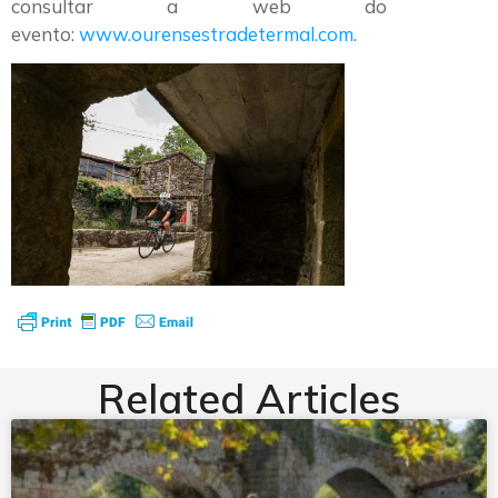
consultar a web do
evento:
www.ourensestradetermal.com
.
Related Articles