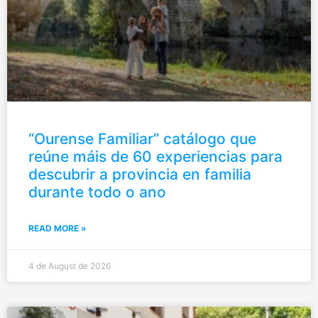
“Ourense Familiar” catálogo que
reúne máis de 60 experiencias para
descubrir a provincia en familia
durante todo o ano
READ MORE »
4 de August de 2026