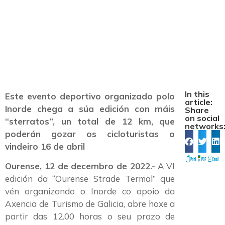
“Ourense Strade
Termal”
In this
Este evento deportivo organizado polo
article:
Inorde chega a súa edición con máis
Share
on social
“sterratos”, un total de 12 km, que
networks
poderán gozar os cicloturistas o
vindeiro 16 de abril
Ourense, 12 de decembro de 2022.-
A VI
edición da “Ourense Strade Termal” que
vén organizando o Inorde co apoio da
Axencia de Turismo de Galicia, abre hoxe a
partir das 12.00 horas o seu prazo de