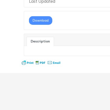
Last Updated
Download
Description