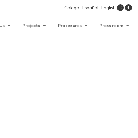
Galego
Español
English
Us
Projects
Procedures
Press room