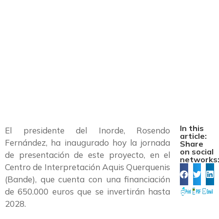
Caminos de San
Rosendo y Rainha
Santa
In this
El presidente del Inorde, Rosendo
article:
Fernández, ha inaugurado hoy la jornada
Share
on social
de presentación de este proyecto, en el
networks
Centro de Interpretación Aquis Querquenis
(Bande), que cuenta con una financiación
de 650.000 euros que se invertirán hasta
2028.