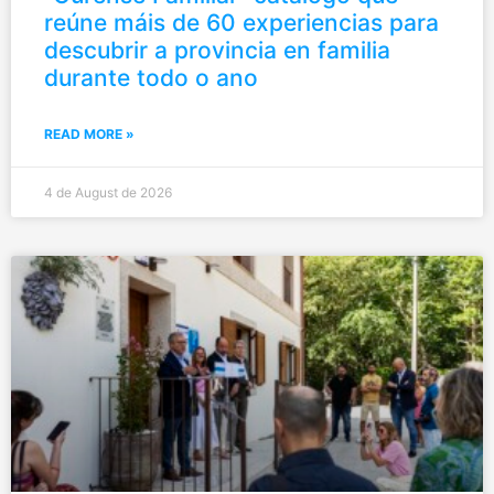
reúne máis de 60 experiencias para
descubrir a provincia en familia
durante todo o ano
READ MORE »
4 de August de 2026