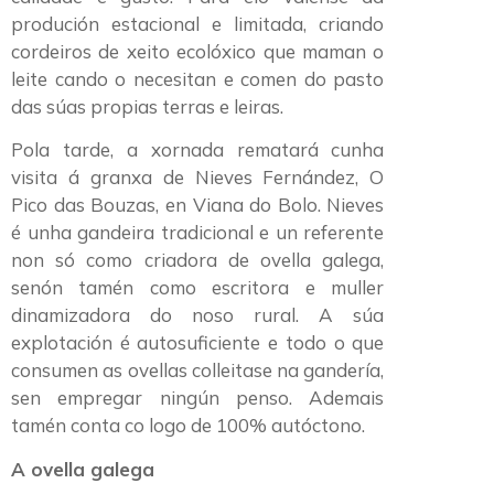
produción estacional e limitada, criando
cordeiros de xeito ecolóxico que maman o
leite cando o necesitan e comen do pasto
das súas propias terras e leiras.
Pola tarde, a xornada rematará cunha
visita á granxa de Nieves Fernández, O
Pico das Bouzas, en Viana do Bolo. Nieves
é unha gandeira tradicional e un referente
non só como criadora de ovella galega,
senón tamén como escritora e muller
dinamizadora do noso rural. A súa
explotación é autosuficiente e todo o que
consumen as ovellas colleitase na gandería,
sen empregar ningún penso. Ademais
tamén conta co logo de 100% autóctono.
A ovella galega