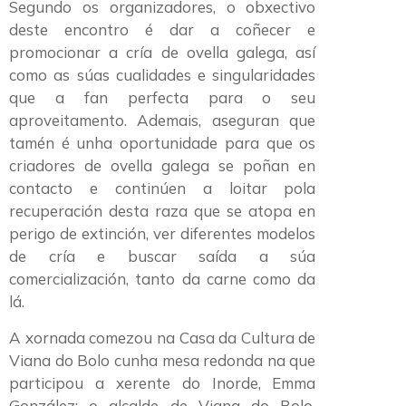
Segundo os organizadores, o obxectivo
deste encontro é dar a coñecer e
promocionar a cría de ovella galega, así
como as súas cualidades e singularidades
que a fan perfecta para o seu
aproveitamento. Ademais, aseguran que
tamén é unha oportunidade para que os
criadores de ovella galega se poñan en
contacto e continúen a loitar pola
recuperación desta raza que se atopa en
perigo de extinción, ver diferentes modelos
de cría e buscar saída a súa
comercialización, tanto da carne como da
lá.
A xornada comezou na Casa da Cultura de
Viana do Bolo cunha mesa redonda na que
participou a xerente do Inorde, Emma
González; o alcalde de Viana do Bolo,