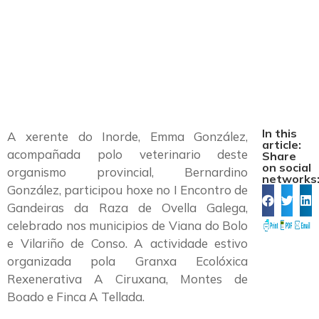
do Bolo e Vilariño
de Conso
In this
A xerente do Inorde, Emma González,
article:
acompañada polo veterinario deste
Share
on social
organismo provincial, Bernardino
networks
González, participou hoxe no I Encontro de
Gandeiras da Raza de Ovella Galega,
celebrado nos municipios de Viana do Bolo
e Vilariño de Conso. A actividade estivo
organizada pola Granxa Ecolóxica
Rexenerativa A Ciruxana, Montes de
Boado e Finca A Tellada.