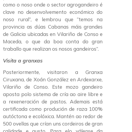
como o noso onde o sector agrogandeiro é
clave no desenvolvemento económico do
noso rural”, e lembrou que “temos na
provincia as dúas Cabanas máis grandes
de Galicia ubicadas en Vilariño de Conso e
Maceda, o que da boa conta do gran
traballo que realizan os nosos gandeiros”.
Visita a granxas
Posteriormente, visitaron a Granxa
Ciruxana, de Xoán González en Ardexarxe,
Vilariño de Conso. Este mozo gandeiro
aposta polo sistema de cría ao aire libre e
a rexeneración de pastos. Ademais está
certificada como produción de raza 100%
autóctona e ecolóxica. Mantén ao redor de
500 ovellas que crían uns cordeiros de gran
calidade e gusto. Para elo válense da