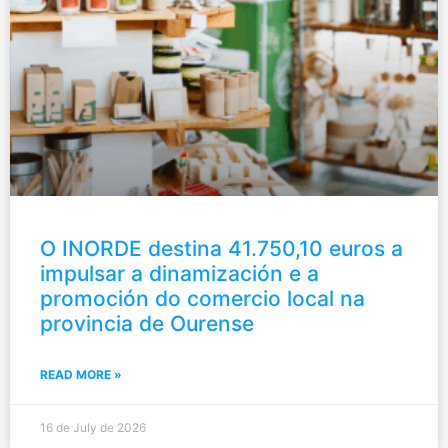
O INORDE destina 41.750,10 euros a
impulsar a dinamización e a
promoción do comercio local na
provincia de Ourense
READ MORE »
16 de July de 2026