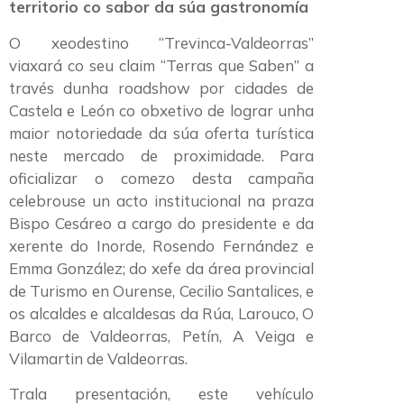
territorio co sabor da súa gastronomía
O xeodestino “Trevinca-Valdeorras”
viaxará co seu claim “Terras que Saben” a
través dunha roadshow por cidades de
Castela e León co obxetivo de lograr unha
maior notoriedade da súa oferta turística
neste mercado de proximidade. Para
oficializar o comezo desta campaña
celebrouse un acto institucional na praza
Bispo Cesáreo a cargo do presidente e da
xerente do Inorde, Rosendo Fernández e
Emma González; do xefe da área provincial
de Turismo en Ourense, Cecilio Santalices, e
os alcaldes e alcaldesas da Rúa, Larouco, O
Barco de Valdeorras, Petín, A Veiga e
Vilamartin de Valdeorras.
Trala presentación, este vehículo