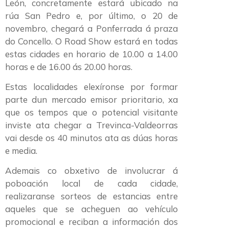
León, concretamente estará ubicado na
rúa San Pedro e, por último, o 20 de
novembro, chegará a Ponferrada á praza
do Concello. O Road Show estará en todas
estas cidades en horario de 10.00 a 14.00
horas e de 16.00 ás 20.00 horas.
Estas localidades elexíronse por formar
parte dun mercado emisor prioritario, xa
que os tempos que o potencial visitante
inviste ata chegar a Trevinca-Valdeorras
vai desde os 40 minutos ata as dúas horas
e media.
Ademais co obxetivo de involucrar á
poboación local de cada cidade,
realizaranse sorteos de estancias entre
aqueles que se acheguen ao vehículo
promocional e reciban a información dos