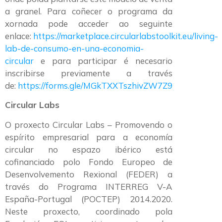
a granel. Para coñecer o programa da
xornada pode acceder ao seguinte
enlace:
https://marketplace.circularlabstoolkit.eu/living-
lab-de-consumo-en-una-economia-
circular
e para participar é necesario
inscribirse previamente a través
de:
https://forms.gle/MGkTXXTszhivZW7Z9
Circular Labs
O proxecto Circular Labs – Promovendo o
espírito empresarial para a economía
circular no espazo ibérico está
cofinanciado polo Fondo Europeo de
Desenvolvemento Rexional (FEDER) a
través do Programa INTERREG V-A
España-Portugal (POCTEP) 2014.2020.
Neste proxecto, coordinado pola