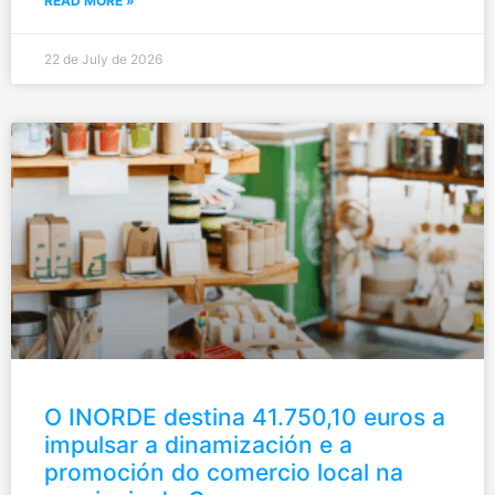
READ MORE »
22 de July de 2026
O INORDE destina 41.750,10 euros a
impulsar a dinamización e a
promoción do comercio local na