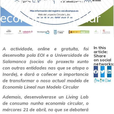
curso MOOC de
economía circular
In this
A actividade, online e gratuíta, foi
article:
desenvolta pola EOI e a Universidade de
Share
on social
Salamanca (socios do proxecto xunto
networks
con outras entidades nas que se atopa o
Inorde), e dará a coñecer a importancia
de transformar o noso actual modelo de
Economía Lineal nun Modelo Circular
Ademais, desenvolverase un Living Lab
de consumo nunha economía circular, o
mércores 21 de abril, no que se debaterá