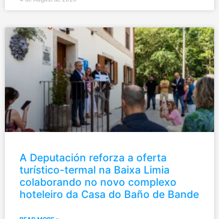
A Deputación reforza a oferta
turístico-termal na Baixa Limia
colaborando no novo complexo
hoteleiro da Casa do Baño de Bande