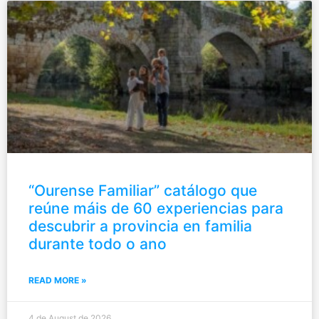
“Ourense Familiar” catálogo que
reúne máis de 60 experiencias para
descubrir a provincia en familia
durante todo o ano
READ MORE »
4 de August de 2026