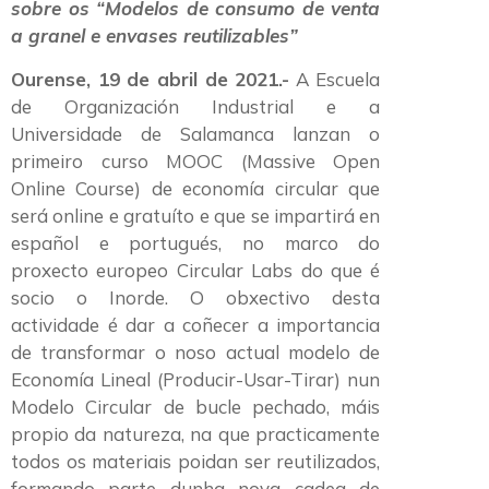
sobre os “Modelos de consumo de venta
a granel e envases reutilizables”
Ourense, 19 de abril de 2021.-
A Escuela
de Organización Industrial e a
Universidade de Salamanca lanzan o
primeiro curso MOOC (Massive Open
Online Course) de economía circular que
será online e gratuíto e que se impartirá en
español e portugués, no marco do
proxecto europeo Circular Labs do que é
socio o Inorde. O obxectivo desta
actividade é dar a coñecer a importancia
de transformar o noso actual modelo de
Economía Lineal (Producir-Usar-Tirar) nun
Modelo Circular de bucle pechado, máis
propio da natureza, na que practicamente
todos os materiais poidan ser reutilizados,
formando parte dunha nova cadea de