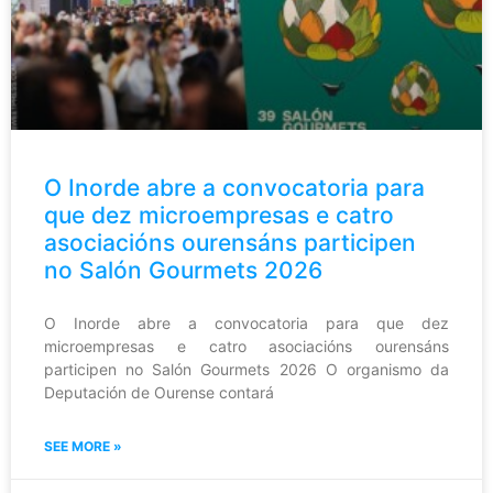
O Inorde abre a convocatoria para
que dez microempresas e catro
asociacións ourensáns participen
no Salón Gourmets 2026
O Inorde abre a convocatoria para que dez
microempresas e catro asociacións ourensáns
participen no Salón Gourmets 2026 O organismo da
Deputación de Ourense contará
SEE MORE »