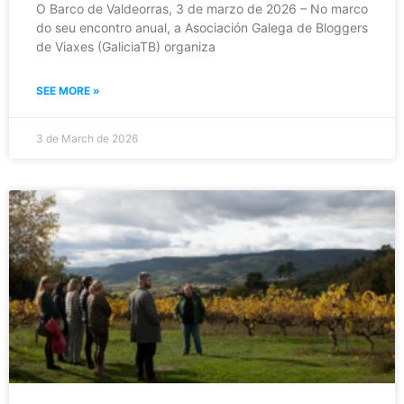
O Barco de Valdeorras, 3 de marzo de 2026 – No marco
do seu encontro anual, a Asociación Galega de Bloggers
de Viaxes (GaliciaTB) organiza
SEE MORE »
3 de March de 2026