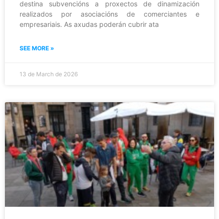
destina subvencións a proxectos de dinamización
realizados por asociacións de comerciantes e
empresariais. As axudas poderán cubrir ata
SEE MORE »
13 de March de 2026