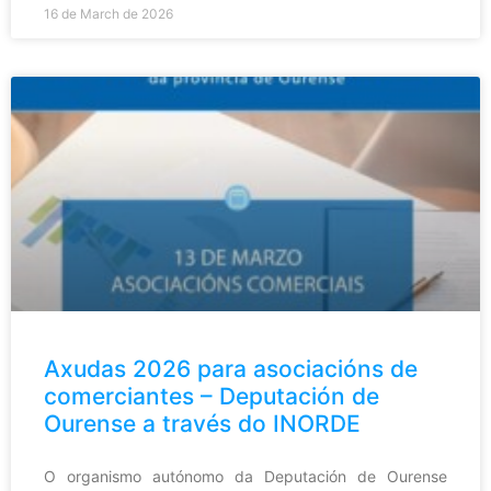
16 de March de 2026
Axudas 2026 para asociacións de
comerciantes – Deputación de
Ourense a través do INORDE
O organismo autónomo da Deputación de Ourense