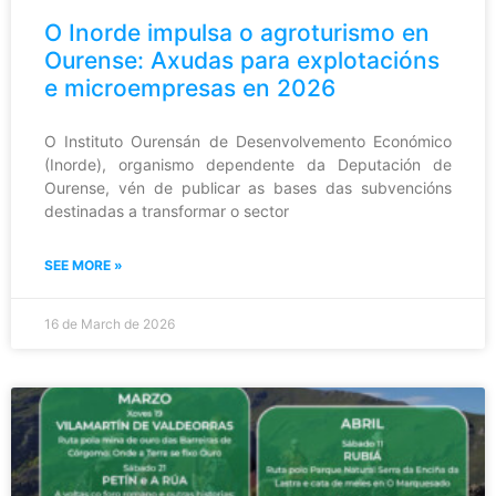
O Inorde impulsa o agroturismo en
Ourense: Axudas para explotacións
e microempresas en 2026
O Instituto Ourensán de Desenvolvemento Económico
(Inorde), organismo dependente da Deputación de
Ourense, vén de publicar as bases das subvencións
destinadas a transformar o sector
SEE MORE »
16 de March de 2026