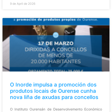
9 de April de 2026
O Inorde impulsa a promoción dos
produtos locais de Ourense cunha
nova liña de axudas para concellos
O Instituto Ourensán de Desenvolvemento Económico