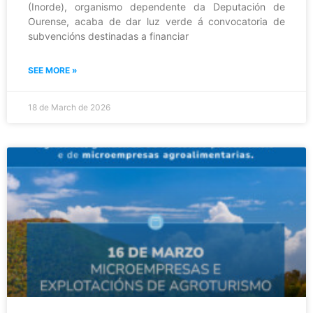
(Inorde), organismo dependente da Deputación de
Ourense, acaba de dar luz verde á convocatoria de
subvencións destinadas a financiar
SEE MORE »
18 de March de 2026