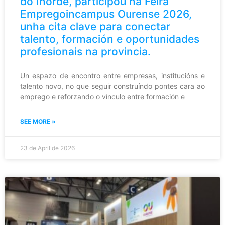
do Inorde, participou na Feira
Empregoincampus Ourense 2026,
unha cita clave para conectar
talento, formación e oportunidades
profesionais na provincia.
Un espazo de encontro entre empresas, institucións e
talento novo, no que seguir construíndo pontes cara ao
emprego e reforzando o vínculo entre formación e
SEE MORE »
23 de April de 2026