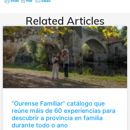
Related Articles
“Ourense Familiar” catálogo que
reúne máis de 60 experiencias para
descubrir a provincia en familia
durante todo o ano