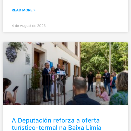
READ MORE »
4 de August de 2026
A Deputación reforza a oferta
turístico-termal na Baixa Limia