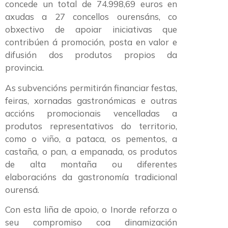
concede un total de 74.998,69 euros en
axudas a 27 concellos ourensáns, co
obxectivo de apoiar iniciativas que
contribúen á promoción, posta en valor e
difusión dos produtos propios da
provincia.
As subvencións permitirán financiar festas,
feiras, xornadas gastronómicas e outras
accións promocionais vencelladas a
produtos representativos do territorio,
como o viño, a pataca, os pementos, a
castaña, o pan, a empanada, os produtos
de alta montaña ou diferentes
elaboracións da gastronomía tradicional
ourensá.
Con esta liña de apoio, o Inorde reforza o
seu compromiso coa dinamización