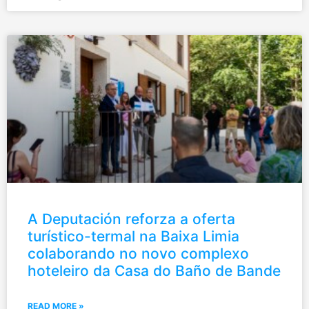
A Deputación reforza a oferta
turístico-termal na Baixa Limia
colaborando no novo complexo
hoteleiro da Casa do Baño de Bande
READ MORE »