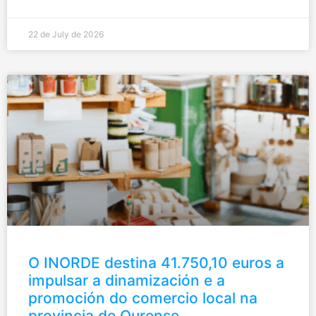
22 de July de 2026
O INORDE destina 41.750,10 euros a
impulsar a dinamización e a
promoción do comercio local na
provincia de Ourense