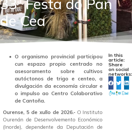
33ª Festa do Pan
de Cea
In this
O organismo provincial participou
article:
cun espazo propio centrado no
Share
on social
asesoramento sobre cultivos
networks
autóctonos de trigo e centeo, a
divulgación da economía circular e
o impulso ao Centro Colaborativo
de Cantoña.
Ourense, 5 de xullo de 2026.-
O Instituto
Ourenán de Desenvolvemento Económico
(Inorde), dependente da Deputación de