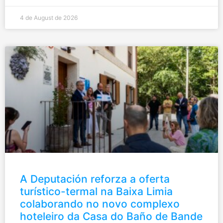
4 de August de 2026
A Deputación reforza a oferta
turístico-termal na Baixa Limia
colaborando no novo complexo
hoteleiro da Casa do Baño de Bande