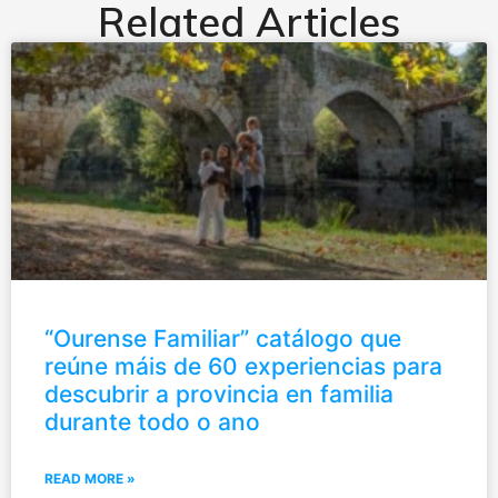
Related Articles
“Ourense Familiar” catálogo que
reúne máis de 60 experiencias para
descubrir a provincia en familia
durante todo o ano
READ MORE »