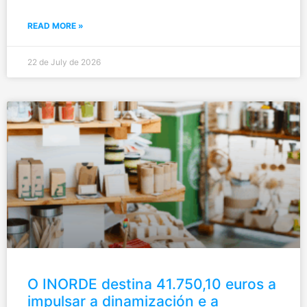
READ MORE »
22 de July de 2026
O INORDE destina 41.750,10 euros a
impulsar a dinamización e a