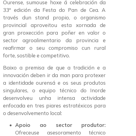
Ourense, sumouse hoxe á celebración da
33ª edición da Festa do Pan de Cea. A
través dun stand propio, o organismo
provincial aproveitou esta xornada de
gran proxección para poñer en valor o
sector agroalimentario da provincia e
reafirmar o seu compromiso cun rural
forte, sostible e competitivo.
Baixo a premisa de que a tradición e a
innovación deben ir da man para protexer
a identidade ourensá e os seus produtos
singulares, o equipo técnico do Inorde
desenvolveu unha intensa actividade
enfocada en tres piares estratéxicos para
o desenvolvemento local:
Apoio ao sector produtor:
Ofreceuse asesoramento técnico