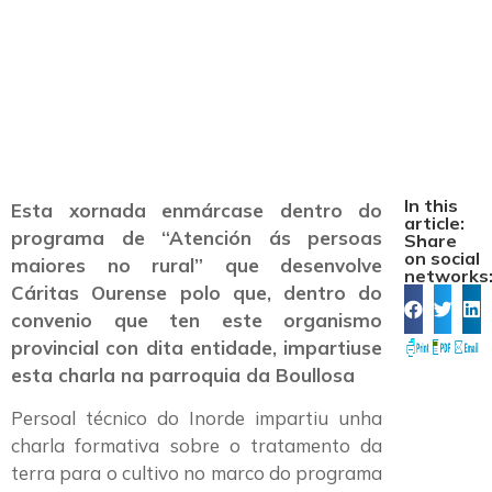
tratamento da
terra para o cultivo
In this
Esta xornada enmárcase dentro do
article:
programa de “Atención ás persoas
Share
on social
maiores no rural” que desenvolve
networks
Cáritas Ourense polo que, dentro do
convenio que ten este organismo
provincial con dita entidade, impartiuse
esta charla na parroquia da Boullosa
Persoal técnico do Inorde impartiu unha
charla formativa sobre o tratamento da
terra para o cultivo no marco do programa