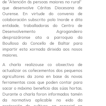
de “Atención ás persoas maiores no rural”
que desenvolve Cáritas Diocesana de
Ourense. En virtude do convenio de
colaboración subscrito polo Inorde e dita
entidade, traballadoras do Centro de
Desenvolvemento Agrogandeiro
desprazáronse ata a parroquia da
Boullosa do Concello de Baltar para
impartir esta xornada dirixida aos nosos
maiores.
A charla realizouse co obxectivo de
actualizar os coñecementos dos pequenos
agricultores da zona en base ás novas
ferramentas coas que poden contar para
sacar o máximo beneficio das súas hortas.
Durante a charla foron informados tamén
da normativa aplicable no eido da
protección de cultivos, en especial en