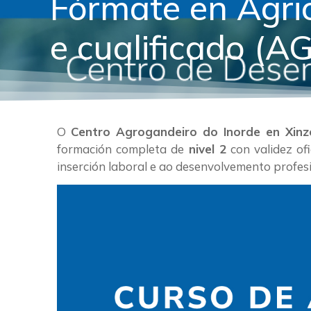
Fórmate en Agric
e cualificado (
O
Centro Agrogandeiro do Inorde en Xinz
formación completa de
nivel 2
con validez ofi
inserción laboral e ao desenvolvemento profesi