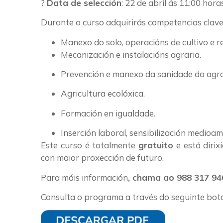
?
Data de selección
: 22 de abril ás 11:00 hora
Durante o curso adquirirás competencias clav
Manexo do solo, operacións de cultivo e r
Mecanización e instalacións agraria.
Prevención e manexo da sanidade do agr
Agricultura ecolóxica.
Formación en igualdade.
Inserción laboral, sensibilización medioa
Este curso é totalmente
gratuito
e está diri
con maior proxección de futuro.
Para máis información
, chama ao
988 317 94
Consulta o programa a través do seguinte bot