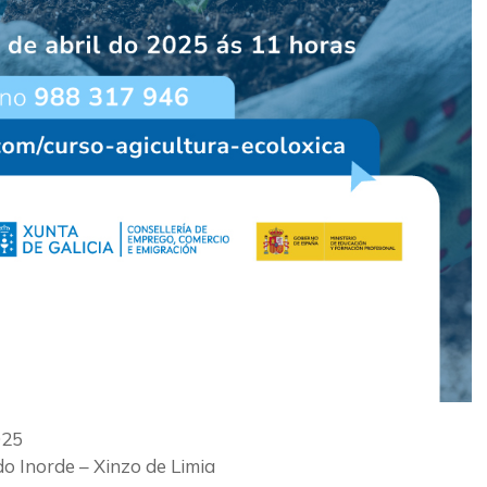
025
o Inorde – Xinzo de Limia