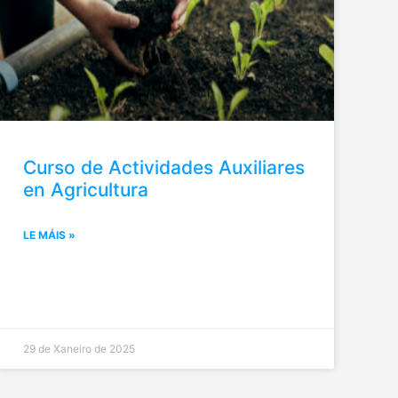
Curso de Actividades Auxiliares
en Agricultura
LE MÁIS »
29 de Xaneiro de 2025