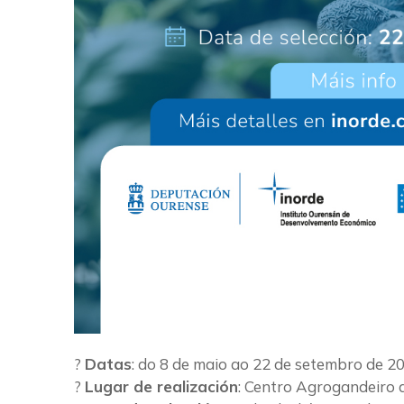
?
Datas
: do 8 de maio ao 22 de setembro de 2
?
Lugar de realización
: Centro Agrogandeiro d