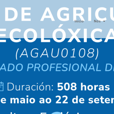
Inicio
Nós