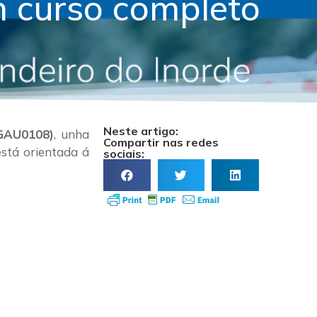
n curso completo
Neste artigo:
AGAU0108)
, unha
Compartir nas redes
está orientada á
sociais: