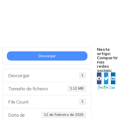
ACTA SESIÓN
CONSELLO REITOR
Neste
artigo:
Descargar
Comparti
nas
redes
sociais:
Descargar
1
Tamaño do ficheiro
1.12 MB
File Count
1
Data de
12 de Febreiro de 2025