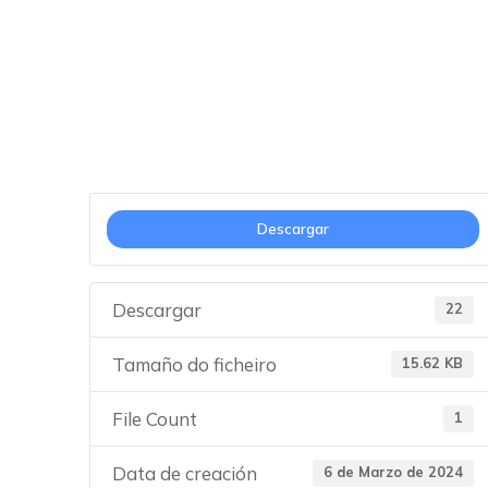
ANEXO II
Descargar
Descargar
22
Tamaño do ficheiro
15.62 KB
File Count
1
Data de creación
6 de Marzo de 2024