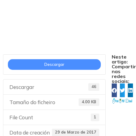
Concellos _
Publicación
Neste
artigo:
Descargar
Comparti
nas
redes
sociais:
Descargar
46
Tamaño do ficheiro
4.00 KB
File Count
1
Data de creación
29 de Marzo de 2017