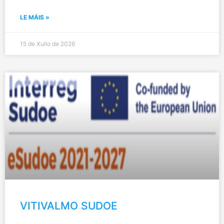
LE MÁIS »
15 de Xullo de 2026
VITIVALMO SUDOE