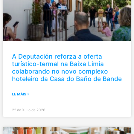
A Deputación reforza a oferta
turístico-termal na Baixa Limia
colaborando no novo complexo
hoteleiro da Casa do Baño de Bande
LE MÁIS »
22 de Xullo de 2026