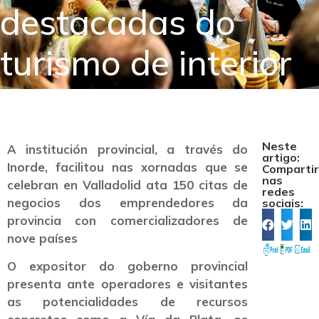
destacadas do
turismo de interior
Neste
A institución provincial, a través do
artigo:
Inorde, facilitou nas xornadas que se
Comparti
nas
celebran en Valladolid ata 150 citas de
redes
negocios dos emprendedores da
sociais:
provincia con comercializadores de
nove países
O expositor do goberno provincial
presenta ante operadores e visitantes
as potencialidades de recursos