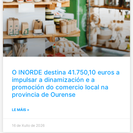
O INORDE destina 41.750,10 euros a
impulsar a dinamización e a
promoción do comercio local na
provincia de Ourense
LE MÁIS »
16 de Xullo de 2026