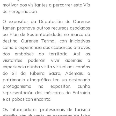
motivar aos visitantes a percorrer esta Vía
de Peregrinación.
O expositor da Deputación de Ourense
tamén promove outros recursos asociados
ao Plan de Sustentabilidade, no marco do
destino Ourense Termal, con iniciativas
como a experiencia dos ecobarcos a través
dos embalses do territorio. Así, os
visitantes poderán vivir ademais a
experiencia dunha visita virtual aos canóns
do Sil da Ribeira Sacra. Ademais, o
patrimonio etnográfico ten un destacado
protagonismo no expositor, cunha
representación das máscaras do Entroido
e os pobos con encanto.
Os informadores profesionais de turismo
distribuirán durante as xornadas da feira