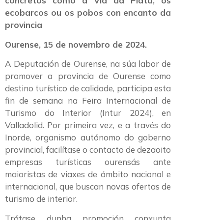
concretos como a Vía da Plata, os
ecobarcos ou os pobos con encanto da
provincia
Ourense, 15 de novembro de 2024.
A Deputación de Ourense, na súa labor de
promover a provincia de Ourense como
destino turístico de calidade, participa esta
fin de semana na Feira Internacional de
Turismo do Interior (Intur 2024), en
Valladolid. Por primeira vez, e a través do
Inorde, organismo autónomo do goberno
provincial, facilítase o contacto de dezaoito
empresas turísticas ourensás ante
maioristas de viaxes de ámbito nacional e
internacional, que buscan novas ofertas de
turismo de interior.
Trátase dunha promoción conxunta