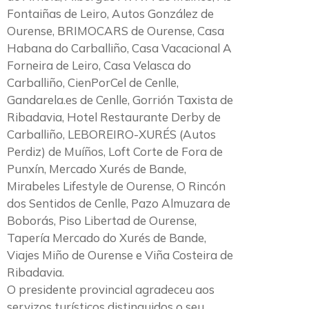
Fontaiñas de Leiro, Autos González de
Ourense, BRIMOCARS de Ourense, Casa
Habana do Carballiño, Casa Vacacional A
Forneira de Leiro, Casa Velasca do
Carballiño, CienPorCel de Cenlle,
Gandarela.es de Cenlle, Gorrión Taxista de
Ribadavia, Hotel Restaurante Derby de
Carballiño, LEBOREIRO-XURÉS (Autos
Perdiz) de Muíños, Loft Corte de Fora de
Punxín, Mercado Xurés de Bande,
Mirabeles Lifestyle de Ourense, O Rincón
dos Sentidos de Cenlle, Pazo Almuzara de
Boborás, Piso Libertad de Ourense,
Tapería Mercado do Xurés de Bande,
Viajes Miño de Ourense e Viña Costeira de
Ribadavia.
O presidente provincial agradeceu aos
servizos turísticos distinguidos o seu