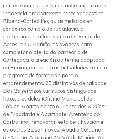
con ecobarcos que teñen unha importante
incidencia precisamente neste xeodestino
Ribeiro-Carballiño, ou as melloras en
sendeiros como o de Ribadavia, a
protección do afloramento da “Fonte de
Arcos” en O Bañiño, os avances para
completar a oferta do balneario de
Cortegada, a creación da terma adaptada
en Punxín, entre outras actividades como o
programa de formación para o
emprendemento. 25 distintivos de calidade
Dos 25 servizos turísticos distinguidos
hoxe, tres deles (Oficina Municipal de
Lobios, Apartamento a “Fonte dos Xudíos”
de Ribadavia e Aparthotel Arenteiro do
Carballiño) renovaron esta certificación e
os outros 22 son novos: Abadía Caldaria
de Arnoia, Albergue AVIVA de Muíños, As