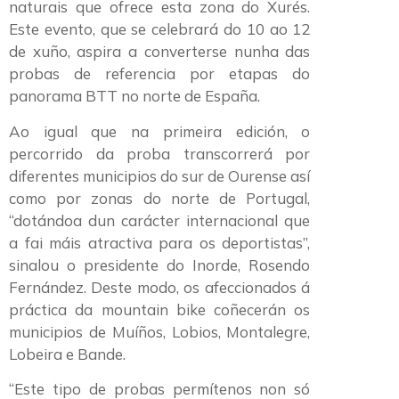
naturais que ofrece esta zona do Xurés.
Este evento, que se celebrará do 10 ao 12
de xuño, aspira a converterse nunha das
probas de referencia por etapas do
panorama BTT no norte de España.
Ao igual que na primeira edición, o
percorrido da proba transcorrerá por
diferentes municipios do sur de Ourense así
como por zonas do norte de Portugal,
“dotándoa dun carácter internacional que
a fai máis atractiva para os deportistas”,
sinalou o presidente do Inorde, Rosendo
Fernández. Deste modo, os afeccionados á
práctica da mountain bike coñecerán os
municipios de Muíños, Lobios, Montalegre,
Lobeira e Bande.
“Este tipo de probas permítenos non só