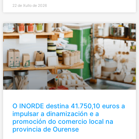
22 de Xullo de 2026
O INORDE destina 41.750,10 euros a
impulsar a dinamización e a
promoción do comercio local na
provincia de Ourense