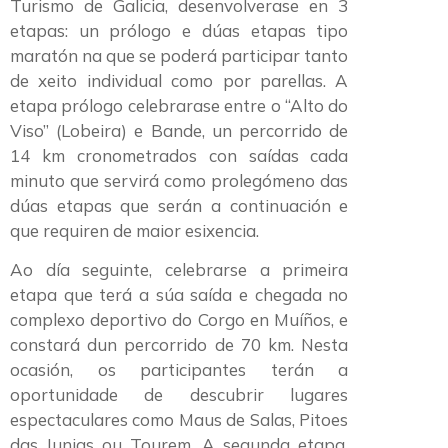
Turismo de Galicia, desenvolverase en 3
etapas: un prólogo e dúas etapas tipo
maratón na que se poderá participar tanto
de xeito individual como por parellas. A
etapa prólogo celebrarase entre o “Alto do
Viso” (Lobeira) e Bande, un percorrido de
14 km cronometrados con saídas cada
minuto que servirá como prolegómeno das
dúas etapas que serán a continuación e
que requiren de maior esixencia.
Ao día seguinte, celebrarse a primeira
etapa que terá a súa saída e chegada no
complexo deportivo do Corgo en Muíños, e
constará dun percorrido de 70 km. Nesta
ocasión, os participantes terán a
oportunidade de descubrir lugares
espectaculares como Maus de Salas, Pitoes
das Junias ou Tourem. A segunda etapa,