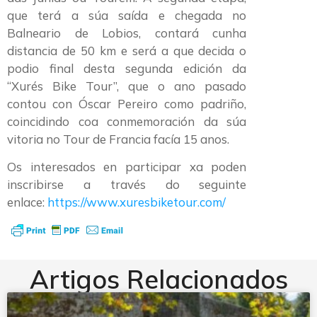
que terá a súa saída e chegada no
Balneario de Lobios, contará cunha
distancia de 50 km e será a que decida o
podio final desta segunda edición da
“Xurés Bike Tour”, que o ano pasado
contou con Óscar Pereiro como padriño,
coincidindo coa conmemoración da súa
vitoria no Tour de Francia facía 15 anos.
Os interesados en participar xa poden
inscribirse a través do seguinte
enlace:
https://www.xuresbiketour.com/
Artigos Relacionados