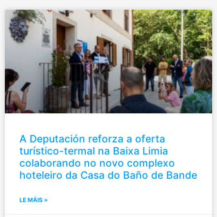
A Deputación reforza a oferta
turístico-termal na Baixa Limia
colaborando no novo complexo
hoteleiro da Casa do Baño de Bande
LE MÁIS »