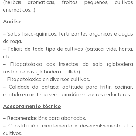
(herbas aromáticas, froitos pequenos, cultivos
enerxéticos…).
Análise
– Solos físico-químicos, fertilizantes orgánicos e augas
de rega.
– Foliais de todo tipo de cultivos (pataca, vide, horta,
etc.)
– Fitopatoloxía dos insectos do solo (globodera
rostochiensis, globodera pallida).
– Fitopatolóxico en diversos cultivos.
– Calidade da pataca: aptitude para fritir, cociñar,
contido en materia seca, amidón e azucres reductores.
Asesoramento técnico
– Recomendacións para abonados.
– Constitución, mantemento e desenvolvemento dos
cultivos.