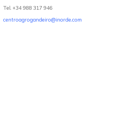
Tel. +34 988 317 946
centroagrogandeiro@inorde.com