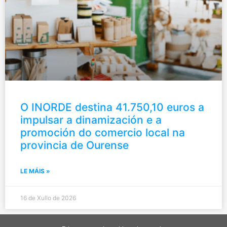
O INORDE destina 41.750,10 euros a
impulsar a dinamización e a
promoción do comercio local na
provincia de Ourense
LE MÁIS »
16 de Xullo de 2026