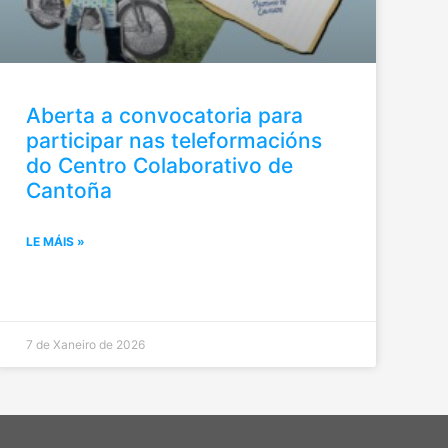
Aberta a convocatoria para
participar nas teleformacións
do Centro Colaborativo de
Cantoña
LE MÁIS »
7 de Xaneiro de 2026