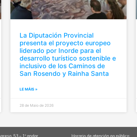
La Diputación Provincial
presenta el proyecto europeo
liderado por Inorde para el
desarrollo turístico sostenible e
inclusivo de los Caminos de
San Rosendo y Rainha Santa
LE MÁIS »
28 de Maio de 2026
greso, 53 – 1º andar
Horario de atención ao público: