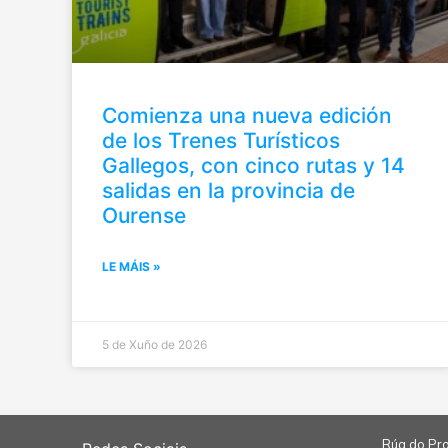
Comienza una nueva edición
de los Trenes Turísticos
Gallegos, con cinco rutas y 14
salidas en la provincia de
Ourense
LE MÁIS »
5 de Xuño de 2026
Rúa do Pro