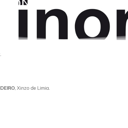
E CONTACTOS DUR
.
DEIRO
, Xinzo de Limia.