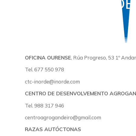
DIRECTORIO D
SANITARIA
OFICINA OURENSE
, Rúa Progreso, 53 1º Andar
Tel. 677 550 978
ctc-inorde@inorde.com
CENTRO DE DESENVOLVEMENTO AGROGAN
Tel. 988 317 946
centroagrogandeiro@gmail.com
RAZAS AUTÓCTONAS