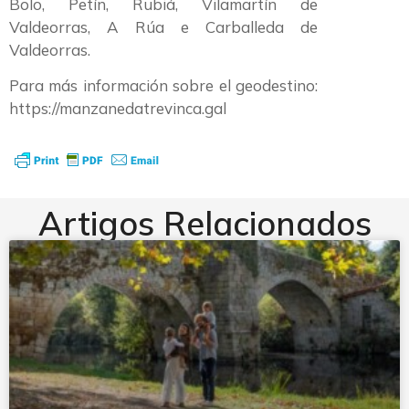
Bolo, Petín, Rubiá, Vilamartín de
Valdeorras, A Rúa e Carballeda de
Valdeorras.
Para más información sobre el geodestino:
https://manzanedatrevinca.gal
Artigos Relacionados