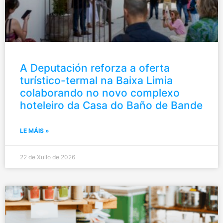
A Deputación reforza a oferta
turístico-termal na Baixa Limia
colaborando no novo complexo
hoteleiro da Casa do Baño de Bande
LE MÁIS »
22 de Xullo de 2026