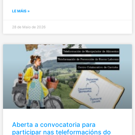
LE MÁIS »
28 de Maio de 2026
Aberta a convocatoria para
participar nas teleformacións do