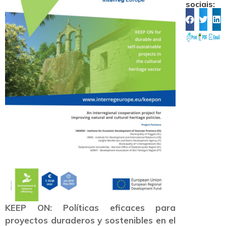
sociais:
KEEP ON:
Políticas eficaces para
proyectos duraderos y sostenibles en el