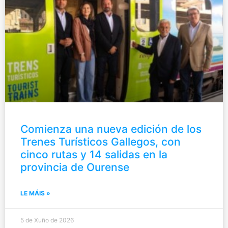
Comienza una nueva edición de los
Trenes Turísticos Gallegos, con
cinco rutas y 14 salidas en la
provincia de Ourense
LE MÁIS »
5 de Xuño de 2026