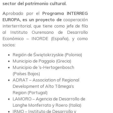
sector del patrimonio cultural.
A
probado por el
Programa INTERREG
EUROPA, es un proyecto de
cooperación
interterritorial, que tiene como jefe de fila
al Instituto Ourensano de Desarrollo
Económico – INORDE (España), y como
socios:
Región de Świętokrzyskie (Polonia)
Municipio de Paggaio (Grecia)
Municipio de ’s-Hertogenbosch
(Países Bajos)
ADRAT – Association of Regional
Development of Alto Tâmega’s
Region (Portugal)
LAMORO – Agencia de Desarrollo de
Langhe Monferrato y Roero (Italia)
IRMO – Instituto de Desarrollo y