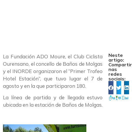
Trofeo Hotel
Estación
Neste
La Fundación ADO Moure, el Club Ciclista
artigo:
Ourensano, el concello de Baños de Molgas
Comparti
nas
y el INORDE organizaron el “Primer Trofeo
redes
Hotel Estación”, que tuvo lugar el 7 de
sociais:
agosto y en la que participaron 180.
La línea de partida y de llegada estuvo
ubicada en la estación de Baños de Molgas.