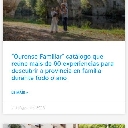
“Ourense Familiar” catálogo que
reúne máis de 60 experiencias para
descubrir a provincia en familia
durante todo o ano
LE MÁIS »
4 de Agosto de 2026