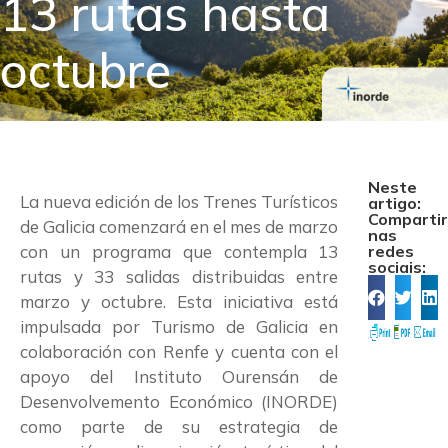
13 rutas hasta
octubre
Neste
La nueva edición de los Trenes Turísticos
artigo:
Comparti
de Galicia comenzará en el mes de marzo
nas
con un programa que contempla 13
redes
sociais:
rutas y 33 salidas distribuidas entre
marzo y octubre. Esta iniciativa está
impulsada por Turismo de Galicia en
colaboración con Renfe y cuenta con el
apoyo del Instituto Ourensán de
Desenvolvemento Económico (INORDE)
como parte de su estrategia de