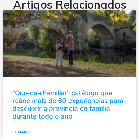
Artigos Relacionados
“Ourense Familiar” catálogo que
reúne máis de 60 experiencias para
descubrir a provincia en familia
durante todo o ano
LE MÁIS »