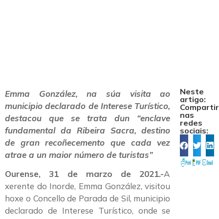
sustentabilidade
turística
Neste
Emma González, na súa visita ao
artigo:
municipio declarado de Interese Turístico,
Comparti
nas
destacou que se trata dun “enclave
redes
fundamental da Ribeira Sacra, destino
sociais:
de gran recoñecemento que cada vez
atrae a un maior número de turistas”
Ourense, 31 de marzo de 2021.-
A
xerente do Inorde, Emma González, visitou
hoxe o Concello de Parada de Sil, municipio
declarado de Interese Turístico, onde se