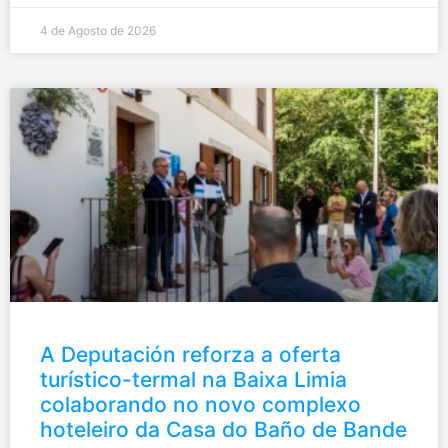
4 de Agosto de 2026
A Deputación reforza a oferta
turístico-termal na Baixa Limia
colaborando no novo complexo
hoteleiro da Casa do Baño de Bande