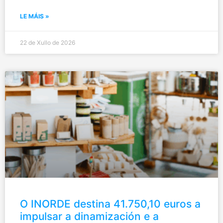
LE MÁIS »
22 de Xullo de 2026
O INORDE destina 41.750,10 euros a
impulsar a dinamización e a