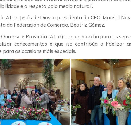
bilidade e o respeto polo medio natural”.
e Aflor, Jesús de Dios; a presidenta da CEO, Marisol Nov
nta da Federación de Comercio, Beatriz Gómez.
de Ourense e Provincia (Aflor) pon en marcha para os seus
ualizar coñecementos e que iso contribúa a fidelizar a
s para as ocasións máis especiais.