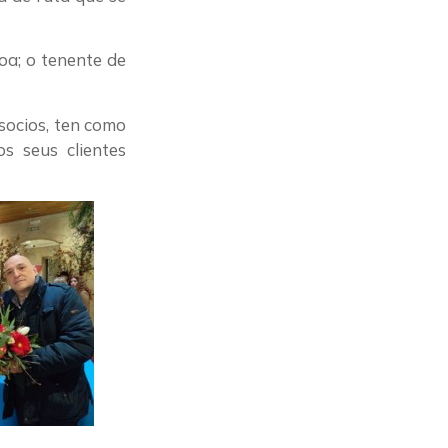
oa; o tenente de
 socios, ten como
os seus clientes