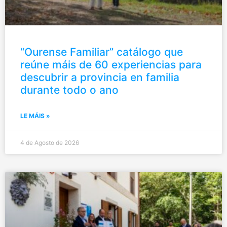
“Ourense Familiar” catálogo que
reúne máis de 60 experiencias para
descubrir a provincia en familia
durante todo o ano
LE MÁIS »
4 de Agosto de 2026