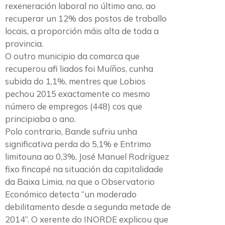
rexeneración laboral no último ano, ao
recuperar un 12% dos postos de traballo
locais, a proporción máis alta de toda a
provincia.
O outro municipio da comarca que
recuperou afi liados foi Muíños, cunha
subida do 1,1%, mentres que Lobios
pechou 2015 exactamente co mesmo
número de empregos (448) cos que
principiaba o ano.
Polo contrario, Bande sufriu unha
significativa perda do 5,1% e Entrimo
limitouna ao 0,3%. José Manuel Rodríguez
fixo fincapé na situación da capitalidade
da Baixa Limia, na que o Observatorio
Económico detecta “un moderado
debilitamento desde a segunda metade de
2014”. O xerente do INORDE explicou que