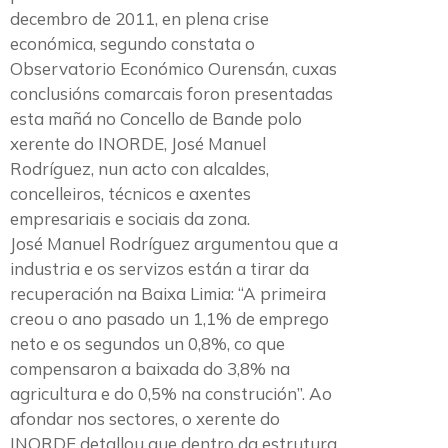
decembro de 2011, en plena crise
económica, segundo constata o
Observatorio Económico Ourensán, cuxas
conclusións comarcais foron presentadas
esta mañá no Concello de Bande polo
xerente do INORDE, José Manuel
Rodríguez, nun acto con alcaldes,
concelleiros, técnicos e axentes
empresariais e sociais da zona.
José Manuel Rodríguez argumentou que a
industria e os servizos están a tirar da
recuperación na Baixa Limia: “A primeira
creou o ano pasado un 1,1% de emprego
neto e os segundos un 0,8%, co que
compensaron a baixada do 3,8% na
agricultura e do 0,5% na construción”. Ao
afondar nos sectores, o xerente do
INORDE detallou que dentro da estrutura