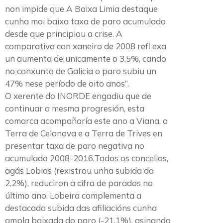
non impide que A Baixa Limia destaque
cunha moi baixa taxa de paro acumulado
desde que principiou a crise. A
comparativa con xaneiro de 2008 refl exa
un aumento de unicamente o 3,5%, cando
no conxunto de Galicia o paro subiu un
47% nese período de oito anos”.
O xerente do INORDE engadiu que de
continuar a mesma progresión, esta
comarca acompañaría este ano a Viana, a
Terra de Celanova e a Terra de Trives en
presentar taxa de paro negativa no
acumulado 2008-2016.Todos os concellos,
agás Lobios (rexistrou unha subida do
2,2%), reduciron a cifra de parados no
último ano. Lobeira complementa a
destacada subida das afiliacións cunha
ampla baixada do paro (-21,1%), asinando