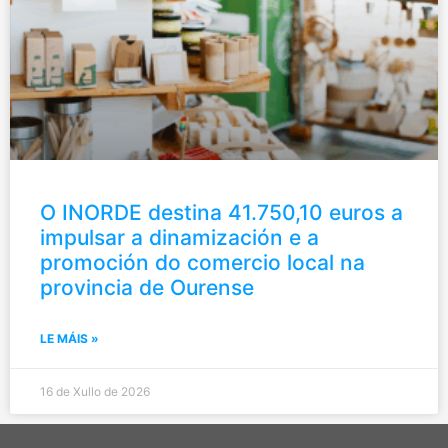
O INORDE destina 41.750,10 euros a
impulsar a dinamización e a
promoción do comercio local na
provincia de Ourense
LE MÁIS »
16 de Xullo de 2026