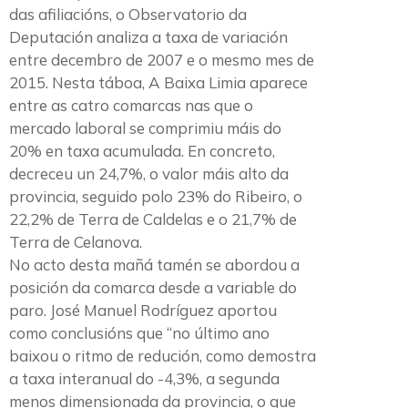
das afiliacións, o Observatorio da
Deputación analiza a taxa de variación
entre decembro de 2007 e o mesmo mes de
2015. Nesta táboa, A Baixa Limia aparece
entre as catro comarcas nas que o
mercado laboral se comprimiu máis do
20% en taxa acumulada. En concreto,
decreceu un 24,7%, o valor máis alto da
provincia, seguido polo 23% do Ribeiro, o
22,2% de Terra de Caldelas e o 21,7% de
Terra de Celanova.
No acto desta mañá tamén se abordou a
posición da comarca desde a variable do
paro. José Manuel Rodríguez aportou
como conclusións que “no último ano
baixou o ritmo de redución, como demostra
a taxa interanual do -4,3%, a segunda
menos dimensionada da provincia, o que