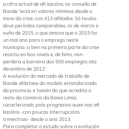
a cifra actual de afi liacións no concello de
Bande “está en valores mínimos desde o
inicio da crise, con 413 afiliados. Só houbo
dous períodos comparables, os de marzo e
xuño de 2015, o que amosa que o 2015 foi
un mal ano para o emprego neste
municipio, si ben na primeira parte da crise
resistiu en bos niveis e, de feito, non
perdera a barreira dos 500 empregos ata
decembro de 2012”.
A evolución do mercado de traballo de
Bande afástase do modelo estandarizado
da provincia, e tamén do que acredita o
resto da comarca da Baixa Limia,
caracterizado polo progresivo auxe nas afi
liacións -con poucas interrupcións
trimestrais- desde o ano 2013.
Para completar o estudo sobre a evolución