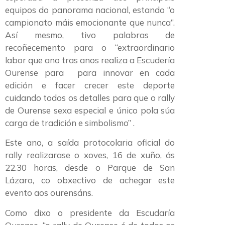
equipos do panorama nacional, estando “o
campionato máis emocionante que nunca”.
Así mesmo, tivo palabras de
recoñecemento para o “extraordinario
labor que ano tras anos realiza a Escudería
Ourense para para innovar en cada
edición e facer crecer este deporte
cuidando todos os detalles para que o rally
de Ourense sexa especial e único pola súa
carga de tradición e simbolismo” .
Este ano, a saída protocolaria oficial do
rally realizarase o xoves, 16 de xuño, ás
22.30 horas, desde o Parque de San
Lázaro, co obxectivo de achegar este
evento aos ourensáns.
Como dixo o presidente da Escudaría