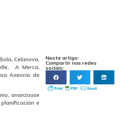
informe do
Galicia
Neste artigo:
Bola, Celanova,
Compartir nas redes
elle, A Merca,
sociais:
coa Axencia de
nio, avanzouse
planificación e